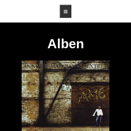
Alben