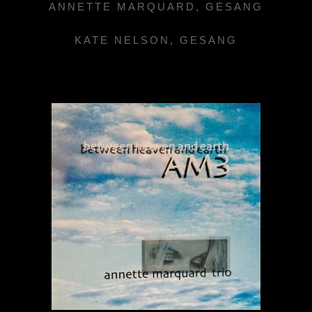
ANNETTE MARQUARD, GESANG
KATE NELSON, GESANG